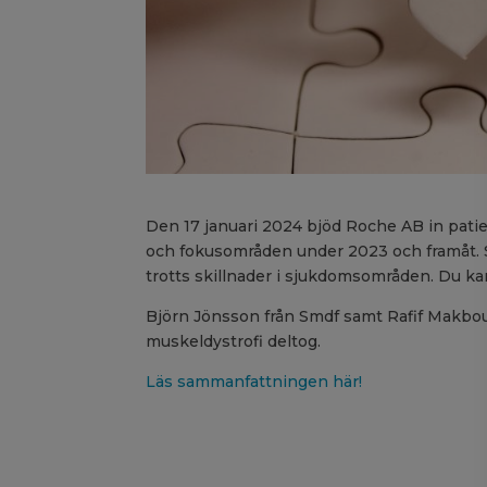
Den 17 januari 2024 bjöd Roche AB in patie
och fokusområden under 2023 och framåt. 
trotts skillnader i sjukdomsområden. Du k
Björn Jönsson från Smdf samt Rafif Makbo
muskeldystrofi deltog.
Läs sammanfattningen här!