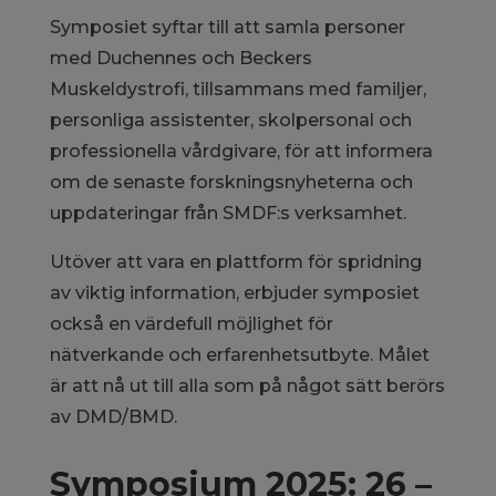
Symposiet syftar till att samla personer
med Duchennes och Beckers
Muskeldystrofi, tillsammans med familjer,
personliga assistenter, skolpersonal och
professionella vårdgivare, för att informera
om de senaste forskningsnyheterna och
uppdateringar från SMDF:s verksamhet.
Utöver att vara en plattform för spridning
av viktig information, erbjuder symposiet
också en värdefull möjlighet för
nätverkande och erfarenhetsutbyte. Målet
är att nå ut till alla som på något sätt berörs
av DMD/BMD.
Symposium 2025: 26 –