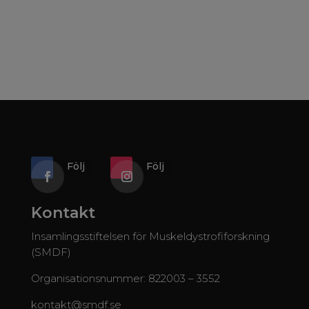
Följ
Följ
Kontakt
Insamlingsstiftelsen för Muskeldystrofiforskning
(SMDF)
Organisationsnummer: 822003 – 3552
kontakt@smdf.se