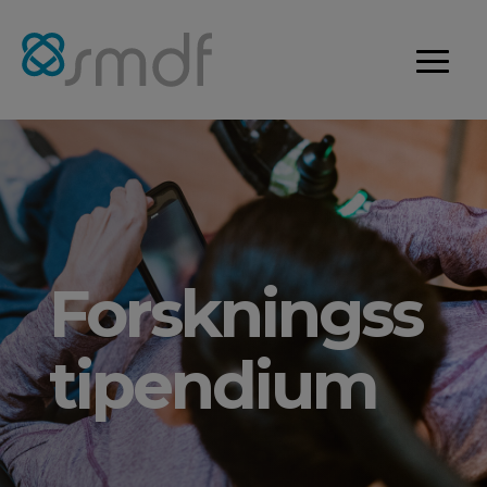
Forskningss
tipendium