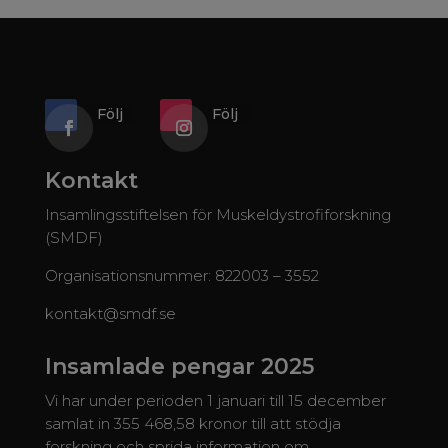
Följ
Följ
Kontakt
Insamlingsstiftelsen för Muskeldystrofiforskning
(SMDF)
Organisationsnummer: 822003 – 3552
kontakt@smdf.se
Insamlade pengar 2025
Vi har under perioden 1 januari till 15 december
samlat in 355 468,58 kronor till att stödja
forskning och sprida information om