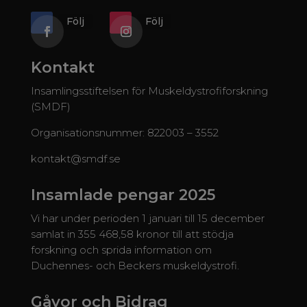
Följ
Följ
Kontakt
Insamlingsstiftelsen för Muskeldystrofiforskning
(SMDF)
Organisationsnummer: 822003 – 3552
kontakt@smdf.se
Insamlade pengar 2025
Vi har under perioden 1 januari till 15 december
samlat in 355 468,58 kronor till att stödja
forskning och sprida information om
Duchennes- och Beckers muskeldystrofi.
Gåvor och Bidrag